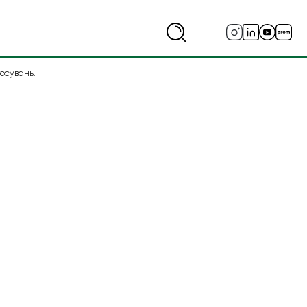
осувань.