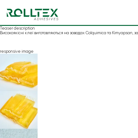
Teaser description
Високоякісні клеї виготовляються на заводах Colquimica та Kimyapsan,
responsive image